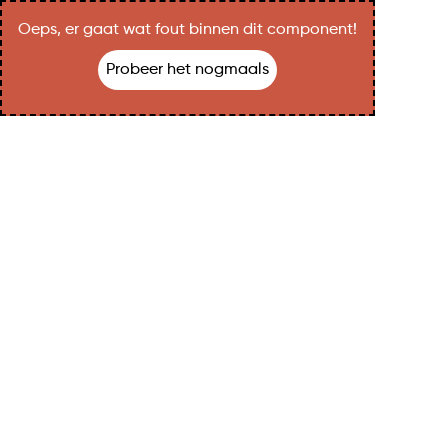
Oeps, er gaat wat fout binnen dit component!
Probeer het nogmaals