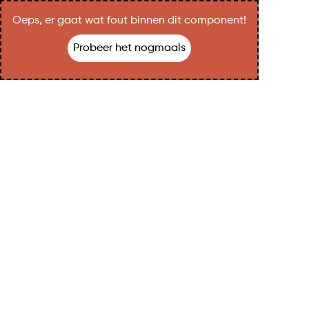
Oeps, er gaat wat fout binnen dit component!
Probeer het nogmaals