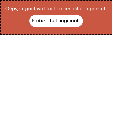
Oeps, er gaat wat fout binnen dit component!
Probeer het nogmaals