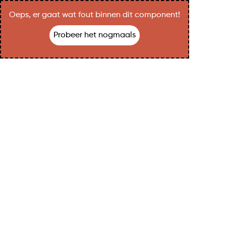
Oeps, er gaat wat fout binnen dit component!
Probeer het nogmaals