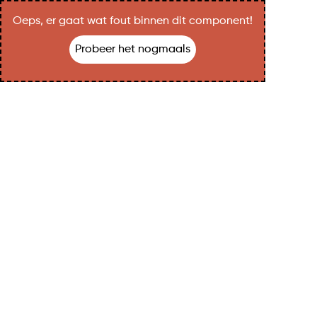
Oeps, er gaat wat fout binnen dit component!
Probeer het nogmaals