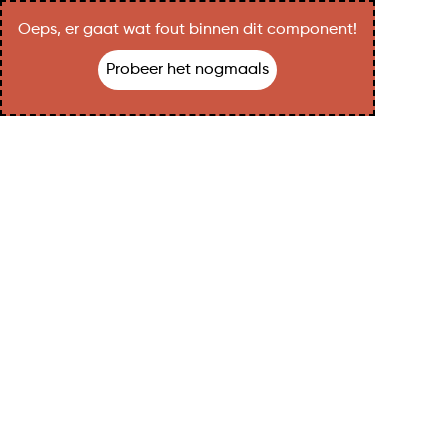
Oeps, er gaat wat fout binnen dit component!
Probeer het nogmaals