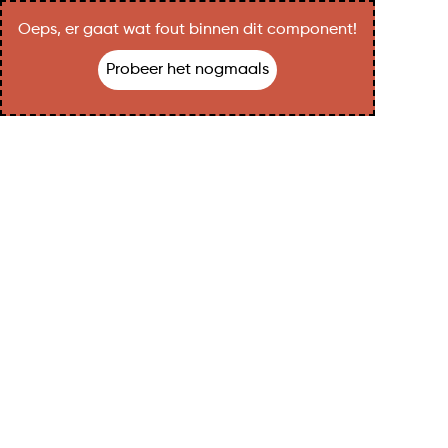
Oeps, er gaat wat fout binnen dit component!
Probeer het nogmaals