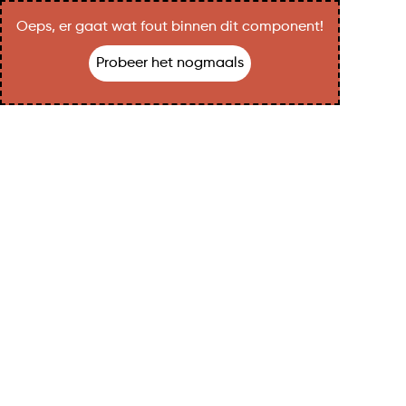
Oeps, er gaat wat fout binnen dit component!
Probeer het nogmaals