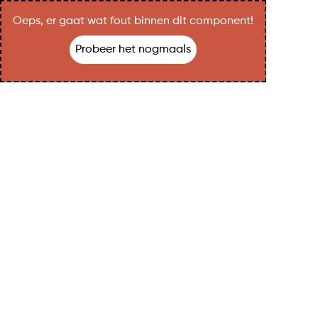
Oeps, er gaat wat fout binnen dit component!
Probeer het nogmaals