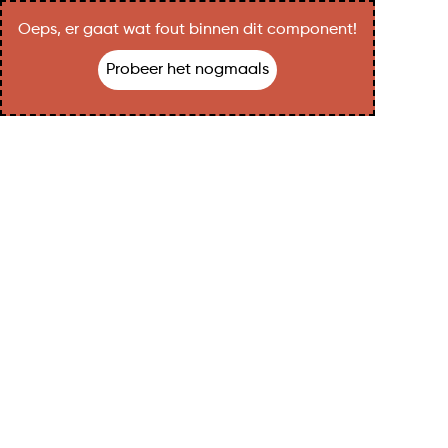
Oeps, er gaat wat fout binnen dit component!
Probeer het nogmaals