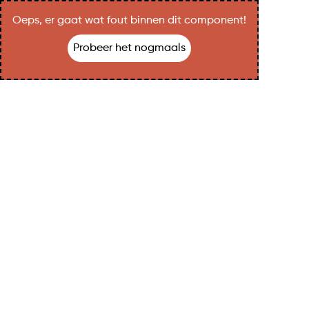
Oeps, er gaat wat fout binnen dit component!
Probeer het nogmaals