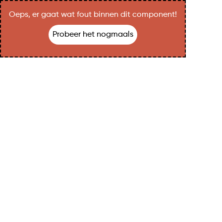
Oeps, er gaat wat fout binnen dit component!
Probeer het nogmaals