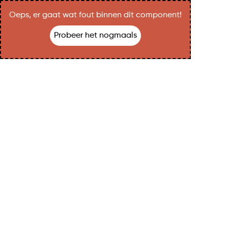
Oeps, er gaat wat fout binnen dit component!
Probeer het nogmaals