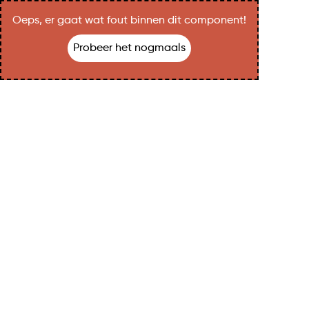
Oeps, er gaat wat fout binnen dit component!
Probeer het nogmaals