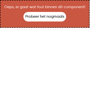
Oeps, er gaat wat fout binnen dit component!
Probeer het nogmaals