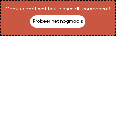
Oeps, er gaat wat fout binnen dit component!
Probeer het nogmaals