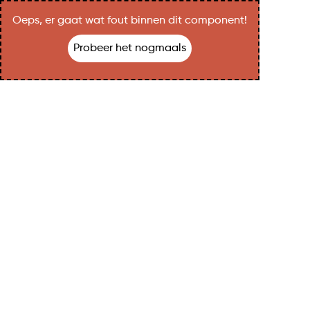
Oeps, er gaat wat fout binnen dit component!
Probeer het nogmaals